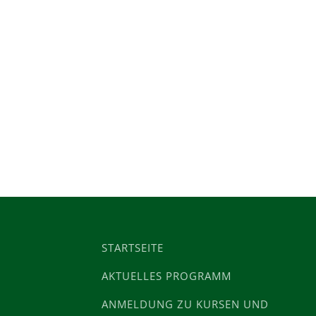
STARTSEITE
AKTUELLES PROGRAMM
ANMELDUNG ZU KURSEN UND