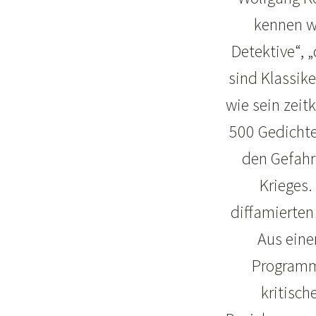
kennen wi
Detektive“, 
sind Klassike
wie sein zeit
500 Gedichte
den Gefahr
Krieges.
diffamierten
Aus eine
Programm.
kritisch