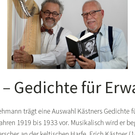
 – Gedichte für Er
ehmann trägt eine Auswahl Kästners Gedichte 
ahren 1919 bis 1933 vor. Musikalisch wird er beg
rscher an der keltischen Harfe. Erich Kästner (1