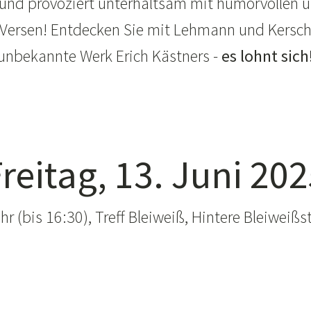
nd provoziert unterhaltsam mit humorvollen un
 Versen! Entdecken Sie mit Lehmann und Kersch
unbekannte Werk Erich Kästners -
es lohnt sich
reitag, 13. Juni 20
hr (bis 16:30), Treff Bleiweiß, Hintere Bleiweißst