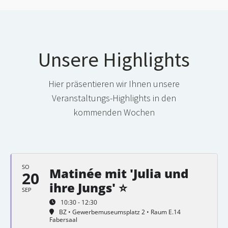
Unsere Highlights
Hier präsentieren wir Ihnen unsere
Veranstaltungs-Highlights in den
kommenden Wochen
SO
Matinée mit 'Julia und
20
ihre Jungs' ⭐
SEP
10:30 - 12:30
BZ • Gewerbemuseumsplatz 2 • Raum E.14
Fabersaal