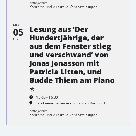
Kategorie:
Konzerte und kulturelle Veranstaltungen
MO
Lesung aus ‘Der
05
Hundertjährige, der
OKT
aus dem Fenster stieg
und verschwand’ von
Jonas Jonasson mit
Patricia Litten, und
Budde Thiem am Piano
⭐
15:00 - 16:30
BZ • Gewerbemuseumsplatz 2 • Raum 3.11
Kategorie:
Konzerte und kulturelle Veranstaltungen