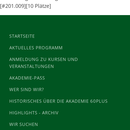
[#201.009][10 Plätze]
STARTSEITE
AKTUELLES PROGRAMM
ANMELDUNG ZU KURSEN UND
VERANSTALTUNGEN
AKADEMIE-PASS
WER SIND WIR?
HISTORISCHES ÜBER DIE AKADEMIE 60PLUS
HIGHLIGHTS - ARCHIV
WIR SUCHEN