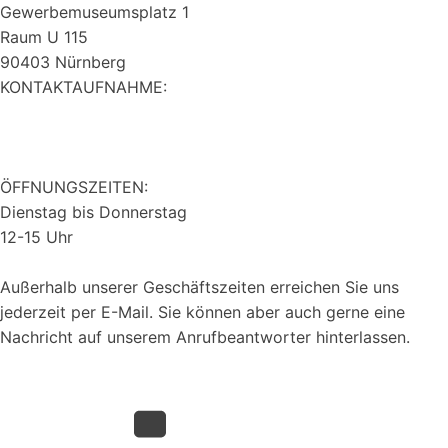
Gewerbemuseumsplatz 1
Raum U 115
90403 Nürnberg
KONTAKTAUFNAHME:
0911 537010
info@ak60plus.de
ÖFFNUNGSZEITEN:
Dienstag bis Donnerstag
12-15 Uhr
Außerhalb unserer Geschäftszeiten erreichen Sie uns
jederzeit per E-Mail. Sie können aber auch gerne eine
Nachricht auf unserem Anrufbeantworter hinterlassen.
Datenschutz