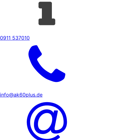
0911 537010
info@ak60plus.de