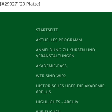
[#29027][20 Plätze]
STARTSEITE
AKTUELLES PROGRAMM
ANMELDUNG ZU KURSEN UND
VERANSTALTUNGEN
AKADEMIE-PASS
WER SIND WIR?
HISTORISCHES ÜBER DIE AKADEMIE
60PLUS
HIGHLIGHTS - ARCHIV
WIR SUCHEN