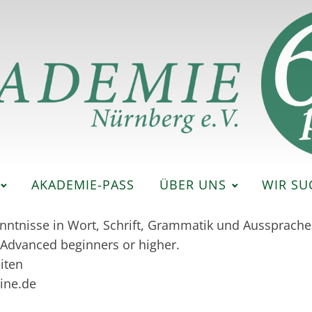
AKADEMIE-PASS
ÜBER UNS
WIR SU
ntnisse in Wort, Schrift, Grammatik und Aussprache 
 Advanced beginners or higher.
iten
line.de