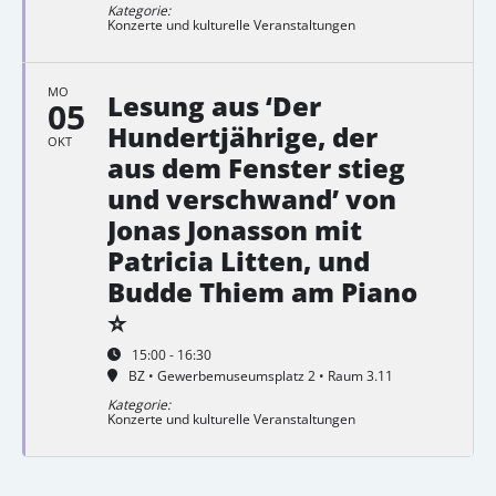
Kategorie:
Konzerte und kulturelle Veranstaltungen
MO
Lesung aus ‘Der
05
Hundertjährige, der
OKT
aus dem Fenster stieg
und verschwand’ von
Jonas Jonasson mit
Patricia Litten, und
Budde Thiem am Piano
⭐
15:00 - 16:30
BZ • Gewerbemuseumsplatz 2 • Raum 3.11
Kategorie:
Konzerte und kulturelle Veranstaltungen