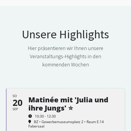
Unsere Highlights
Hier präsentieren wir Ihnen unsere
Veranstaltungs-Highlights in den
kommenden Wochen
SO
Matinée mit 'Julia und
20
ihre Jungs' ⭐
SEP
10:30 - 12:30
BZ • Gewerbemuseumsplatz 2 • Raum E.14
Fabersaal