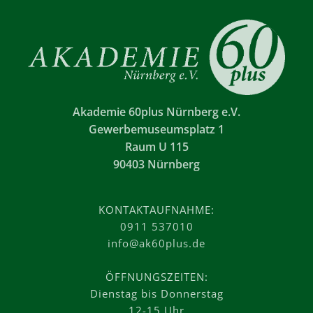
Akademie 60plus Nürnberg e.V.
Gewerbemuseumsplatz 1
Raum U 115
90403 Nürnberg
KONTAKTAUFNAHME:
0911 537010
info@ak60plus.de
ÖFFNUNGSZEITEN:
Dienstag bis Donnerstag
12-15 Uhr