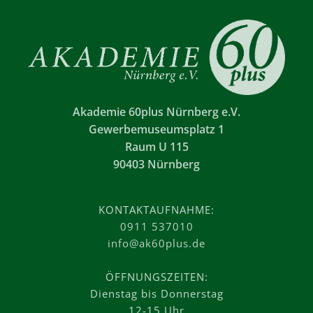
Akademie 60plus Nürnberg e.V.
Gewerbemuseumsplatz 1
Raum U 115
90403 Nürnberg
KONTAKTAUFNAHME:
0911 537010
info@ak60plus.de
ÖFFNUNGSZEITEN:
Dienstag bis Donnerstag
12-15 Uhr