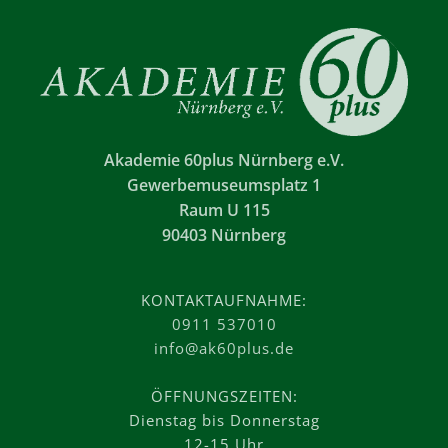
Akademie 60plus Nürnberg e.V.
Gewerbemuseumsplatz 1
Raum U 115
90403 Nürnberg
KONTAKTAUFNAHME:
0911 537010
info@ak60plus.de
ÖFFNUNGSZEITEN:
Dienstag bis Donnerstag
12-15 Uhr