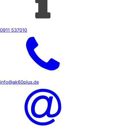
0911 537010
info@ak60plus.de