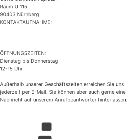
Raum U 115
90403 Nürnberg
KONTAKTAUFNAHME:
0911 537010
info@ak60plus.de
ÖFFNUNGSZEITEN:
Dienstag bis Donnerstag
12-15 Uhr
Außerhalb unserer Geschäftszeiten erreichen Sie uns
jederzeit per E-Mail. Sie können aber auch gerne eine
Nachricht auf unserem Anrufbeantworter hinterlassen.
Datenschutz