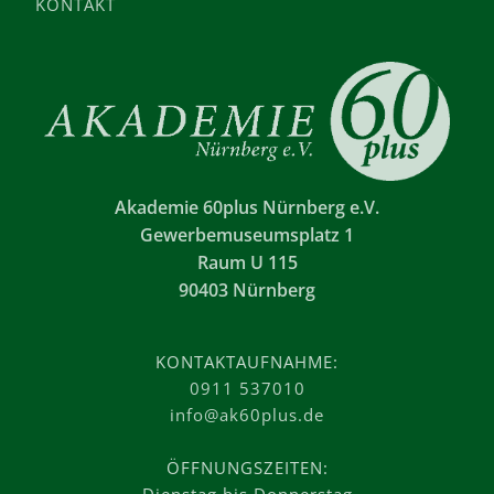
KONTAKT
Akademie 60plus Nürnberg e.V.
Gewerbemuseumsplatz 1
Raum U 115
90403 Nürnberg
KONTAKTAUFNAHME:
0911 537010
info@ak60plus.de
ÖFFNUNGSZEITEN: