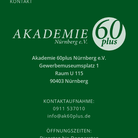
KONTAKT
Akademie 60plus Nürnberg e.V.
Gewerbemuseumsplatz 1
Raum U 115
90403 Nürnberg
KONTAKTAUFNAHME:
0911 537010
info@ak60plus.de
ÖFFNUNGSZEITEN: