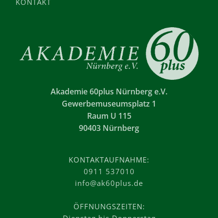
KONTAKT
Akademie 60plus Nürnberg e.V.
Gewerbemuseumsplatz 1
Raum U 115
90403 Nürnberg
KONTAKTAUFNAHME:
0911 537010
info@ak60plus.de
ÖFFNUNGSZEITEN: