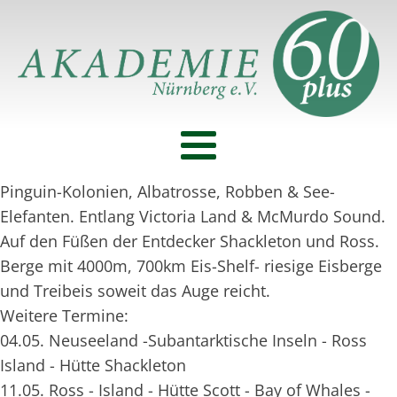
Pinguin-Kolonien, Albatrosse, Robben & See-
Elefanten. Entlang Victoria Land & McMurdo Sound.
Auf den Füßen der Entdecker Shackleton und Ross.
Berge mit 4000m, 700km Eis-Shelf- riesige Eisberge
und Treibeis soweit das Auge reicht.
Weitere Termine:
04.05. Neuseeland -Subantarktische Inseln - Ross
Island - Hütte Shackleton
11.05. Ross - Island - Hütte Scott - Bay of Whales -