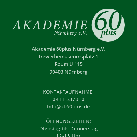
Akademie 60plus Nürnberg e.V.
Gewerbemuseumsplatz 1
Raum U 115
90403 Nürnberg
KONTAKTAUFNAHME:
0911 537010
info@ak60plus.de
ÖFFNUNGSZEITEN:
Dienstag bis Donnerstag
12-15 Uhr