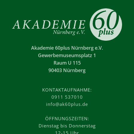
Akademie 60plus Nürnberg e.V.
Gewerbemuseumsplatz 1
Raum U 115
90403 Nürnberg
KONTAKTAUFNAHME:
0911 537010
info@ak60plus.de
ÖFFNUNGSZEITEN:
Dienstag bis Donnerstag
12-15 Uhr