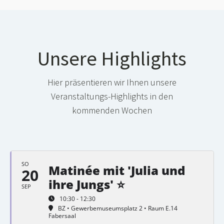
Unsere Highlights
Hier präsentieren wir Ihnen unsere
Veranstaltungs-Highlights in den
kommenden Wochen
SO
Matinée mit 'Julia und
20
ihre Jungs' ⭐
SEP
10:30 - 12:30
BZ • Gewerbemuseumsplatz 2 • Raum E.14
Fabersaal