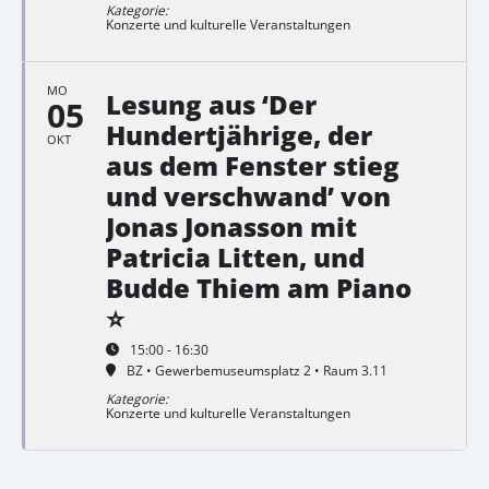
Kategorie:
Konzerte und kulturelle Veranstaltungen
MO
Lesung aus ‘Der
05
Hundertjährige, der
OKT
aus dem Fenster stieg
und verschwand’ von
Jonas Jonasson mit
Patricia Litten, und
Budde Thiem am Piano
⭐
15:00 - 16:30
BZ • Gewerbemuseumsplatz 2 • Raum 3.11
Kategorie:
Konzerte und kulturelle Veranstaltungen