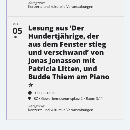
Kategorie:
Konzerte und kulturelle Veranstaltungen
MO
Lesung aus ‘Der
05
Hundertjährige, der
OKT
aus dem Fenster stieg
und verschwand’ von
Jonas Jonasson mit
Patricia Litten, und
Budde Thiem am Piano
⭐
15:00 - 16:30
BZ • Gewerbemuseumsplatz 2 • Raum 3.11
Kategorie:
Konzerte und kulturelle Veranstaltungen