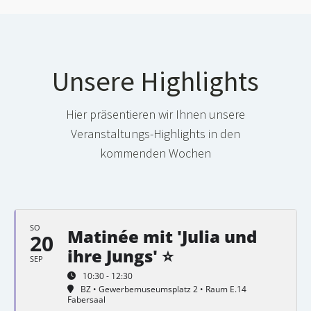
Unsere Highlights
Hier präsentieren wir Ihnen unsere
Veranstaltungs-Highlights in den
kommenden Wochen
SO
Matinée mit 'Julia und
20
ihre Jungs' ⭐
SEP
10:30 - 12:30
BZ • Gewerbemuseumsplatz 2 • Raum E.14
Fabersaal