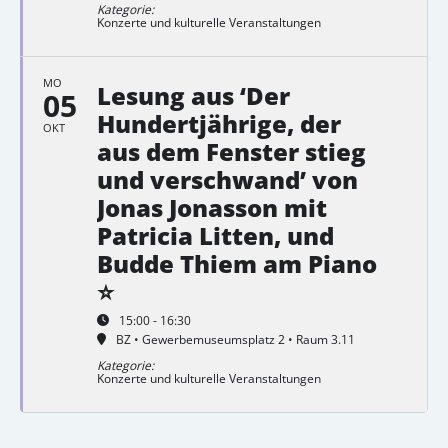
Kategorie:
Konzerte und kulturelle Veranstaltungen
MO
Lesung aus ‘Der
05
Hundertjährige, der
OKT
aus dem Fenster stieg
und verschwand’ von
Jonas Jonasson mit
Patricia Litten, und
Budde Thiem am Piano
⭐
15:00 - 16:30
BZ • Gewerbemuseumsplatz 2 • Raum 3.11
Kategorie:
Konzerte und kulturelle Veranstaltungen