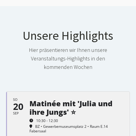
Unsere Highlights
Hier präsentieren wir Ihnen unsere
Veranstaltungs-Highlights in den
kommenden Wochen
SO
Matinée mit 'Julia und
20
ihre Jungs' ⭐
SEP
10:30 - 12:30
BZ • Gewerbemuseumsplatz 2 • Raum E.14
Fabersaal