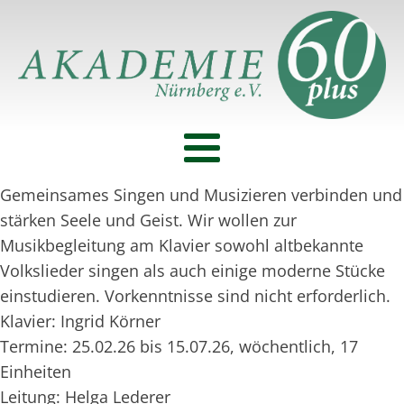
Gemeinsames Singen und Musizieren verbinden und
stärken Seele und Geist. Wir wollen zur
Musikbegleitung am Klavier sowohl altbekannte
Volkslieder singen als auch einige moderne Stücke
einstudieren. Vorkenntnisse sind nicht erforderlich.
Klavier: Ingrid Körner
Termine: 25.02.26 bis 15.07.26, wöchentlich, 17
Einheiten
Leitung: Helga Lederer