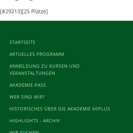
[#29213][25 Plätze]
STARTSEITE
AKTUELLES PROGRAMM
ANMELDUNG ZU KURSEN UND
VERANSTALTUNGEN
AKADEMIE-PASS
WER SIND WIR?
HISTORISCHES ÜBER DIE AKADEMIE 60PLUS
HIGHLIGHTS - ARCHIV
WIR SUCHEN