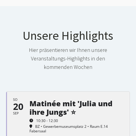
Unsere Highlights
Hier präsentieren wir Ihnen unsere
Veranstaltungs-Highlights in den
kommenden Wochen
SO
Matinée mit 'Julia und
20
ihre Jungs' ⭐
SEP
10:30 - 12:30
BZ • Gewerbemuseumsplatz 2 • Raum E.14
Fabersaal