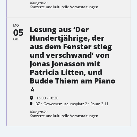
Kategorie:
Konzerte und kulturelle Veranstaltungen
MO
Lesung aus ‘Der
05
Hundertjährige, der
OKT
aus dem Fenster stieg
und verschwand’ von
Jonas Jonasson mit
Patricia Litten, und
Budde Thiem am Piano
⭐
15:00 - 16:30
BZ • Gewerbemuseumsplatz 2 • Raum 3.11
Kategorie:
Konzerte und kulturelle Veranstaltungen