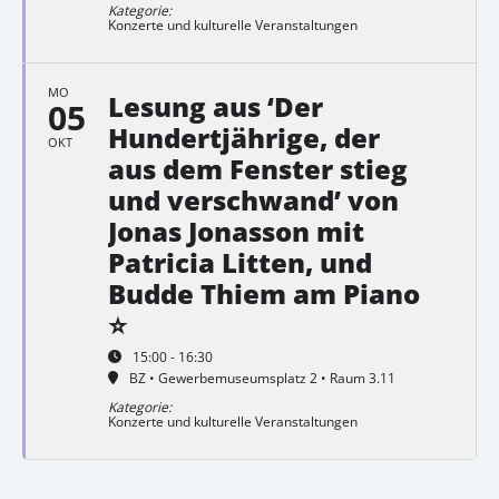
Kategorie:
Konzerte und kulturelle Veranstaltungen
MO
Lesung aus ‘Der
05
Hundertjährige, der
OKT
aus dem Fenster stieg
und verschwand’ von
Jonas Jonasson mit
Patricia Litten, und
Budde Thiem am Piano
⭐
15:00 - 16:30
BZ • Gewerbemuseumsplatz 2 • Raum 3.11
Kategorie:
Konzerte und kulturelle Veranstaltungen