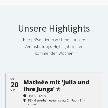
Unsere Highlights
Hier präsentieren wir Ihnen unsere
Veranstaltungs-Highlights in den
kommenden Wochen
SO
Matinée mit 'Julia und
20
ihre Jungs' ⭐
SEP
10:30 - 12:30
BZ • Gewerbemuseumsplatz 2 • Raum E.14
Fabersaal