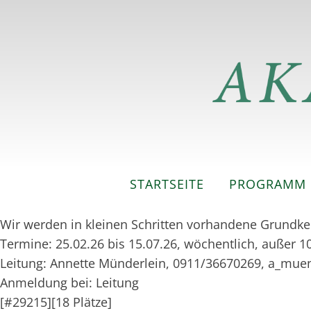
STARTSEITE
PROGRAMM
Wir werden in kleinen Schritten vorhandene Grundken
Termine: 25.02.26 bis 15.07.26, wöchentlich, außer 10
Leitung: Annette Münderlein, 0911/36670269, a_mu
Anmeldung bei: Leitung
[#29215][18 Plätze]