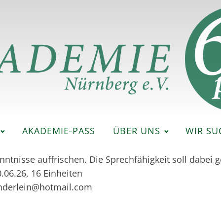
AKADEMIE-PASS
ÜBER UNS
WIR SU
ntnisse auﬀrischen. Die Sprechfähigkeit soll dabei g
.06.26, 16 Einheiten
enderlein@hotmail.com