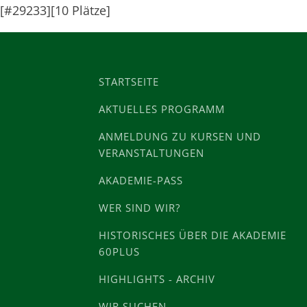
[#29233][10 Plätze]
STARTSEITE
AKTUELLES PROGRAMM
ANMELDUNG ZU KURSEN UND
VERANSTALTUNGEN
AKADEMIE-PASS
WER SIND WIR?
HISTORISCHES ÜBER DIE AKADEMIE
60PLUS
HIGHLIGHTS - ARCHIV
WIR SUCHEN