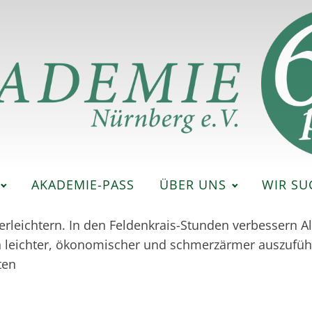
AKADEMIE-PASS
ÜBER UNS
WIR SU
rleichtern. In den Feldenkrais-Stunden verbessern A
en leichter, ökonomischer und schmerzärmer auszufüh
ten