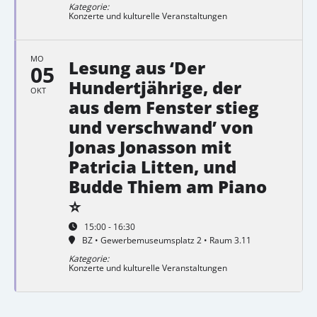
Kategorie:
Konzerte und kulturelle Veranstaltungen
MO
Lesung aus ‘Der
05
Hundertjährige, der
OKT
aus dem Fenster stieg
und verschwand’ von
Jonas Jonasson mit
Patricia Litten, und
Budde Thiem am Piano
⭐
15:00 - 16:30
BZ • Gewerbemuseumsplatz 2 • Raum 3.11
Kategorie:
Konzerte und kulturelle Veranstaltungen