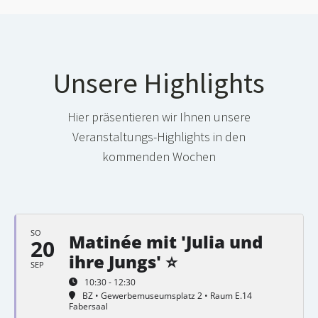
Unsere Highlights
Hier präsentieren wir Ihnen unsere
Veranstaltungs-Highlights in den
kommenden Wochen
SO
Matinée mit 'Julia und
20
ihre Jungs' ⭐
SEP
10:30 - 12:30
BZ • Gewerbemuseumsplatz 2 • Raum E.14
Fabersaal