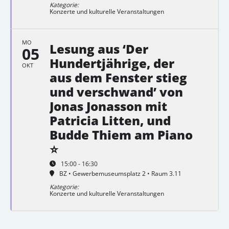
Kategorie:
Konzerte und kulturelle Veranstaltungen
MO
Lesung aus ‘Der
05
Hundertjährige, der
OKT
aus dem Fenster stieg
und verschwand’ von
Jonas Jonasson mit
Patricia Litten, und
Budde Thiem am Piano
⭐
15:00 - 16:30
BZ • Gewerbemuseumsplatz 2 • Raum 3.11
Kategorie:
Konzerte und kulturelle Veranstaltungen