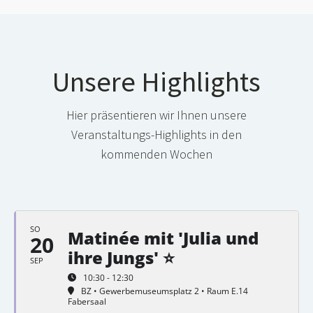
Unsere Highlights
Hier präsentieren wir Ihnen unsere
Veranstaltungs-Highlights in den
kommenden Wochen
SO
Matinée mit 'Julia und
20
ihre Jungs' ⭐
SEP
10:30 - 12:30
BZ • Gewerbemuseumsplatz 2 • Raum E.14
Fabersaal