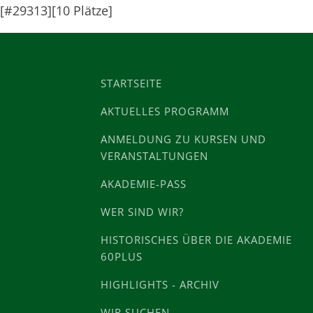
[#29313][10 Plätze]
STARTSEITE
AKTUELLES PROGRAMM
ANMELDUNG ZU KURSEN UND
VERANSTALTUNGEN
AKADEMIE-PASS
WER SIND WIR?
HISTORISCHES ÜBER DIE AKADEMIE
60PLUS
HIGHLIGHTS - ARCHIV
WIR SUCHEN