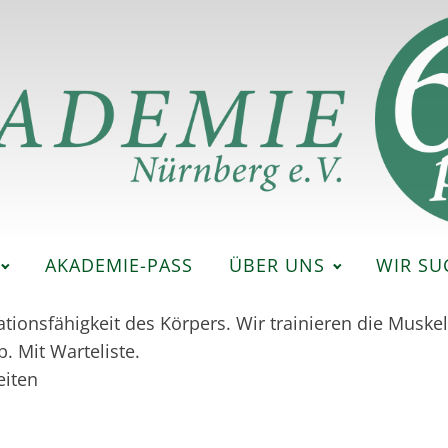
AKADEMIE-PASS
ÜBER UNS
WIR SU
onsfähigkeit des Körpers. Wir trainieren die Muskelkr
 Mit Warteliste.
eiten