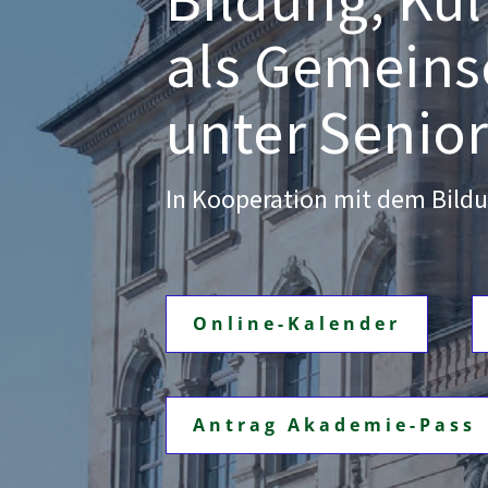
als Gemeinsc
unter Senio
In Kooperation mit dem Bil
Online-Kalender
Antrag Akademie-Pass