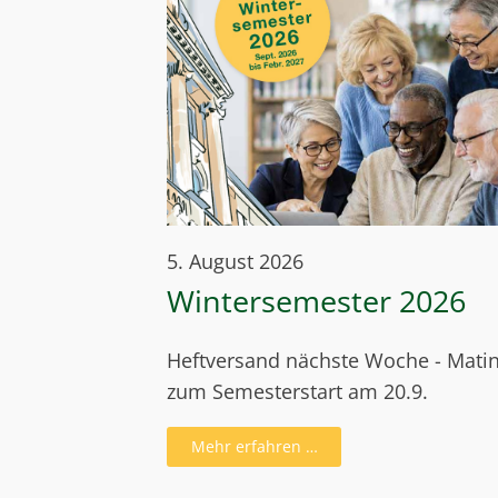
5. August 2026
Wintersemester 2026
Heftversand nächste Woche - Mati
zum Semesterstart am 20.9.
Mehr erfahren …