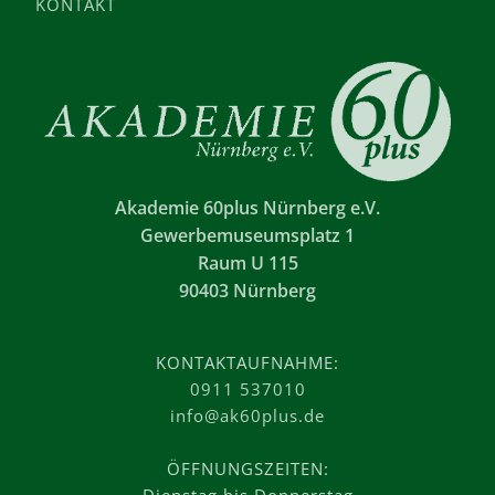
KONTAKT
Akademie 60plus Nürnberg e.V.
Gewerbemuseumsplatz 1
Raum U 115
90403 Nürnberg
KONTAKTAUFNAHME:
0911 537010
info@ak60plus.de
ÖFFNUNGSZEITEN: