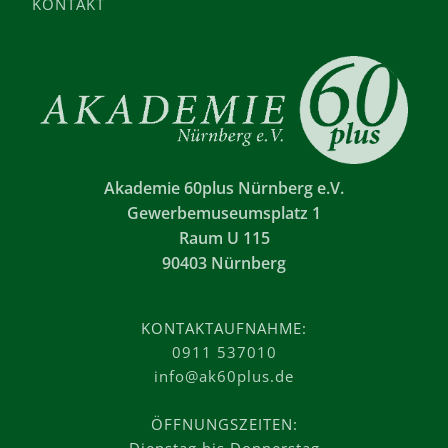
KONTAKT
Akademie 60plus Nürnberg e.V.
Gewerbemuseumsplatz 1
Raum U 115
90403 Nürnberg
KONTAKTAUFNAHME:
0911 537010
info@ak60plus.de
ÖFFNUNGSZEITEN: