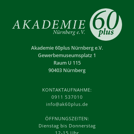
Akademie 60plus Nürnberg e.V.
Gewerbemuseumsplatz 1
Raum U 115
90403 Nürnberg
KONTAKTAUFNAHME:
0911 537010
info@ak60plus.de
ÖFFNUNGSZEITEN:
Dienstag bis Donnerstag
12-15 Uhr