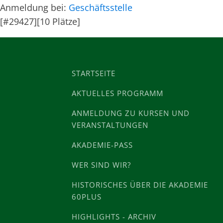
Anmeldung bei:
Geschäftsstelle
[#29427][10 Plätze]
STARTSEITE
AKTUELLES PROGRAMM
ANMELDUNG ZU KURSEN UND
VERANSTALTUNGEN
AKADEMIE-PASS
WER SIND WIR?
HISTORISCHES ÜBER DIE AKADEMIE
60PLUS
HIGHLIGHTS - ARCHIV