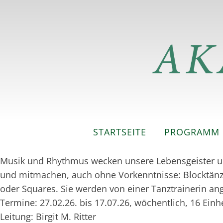
STARTSEITE
PROGRAMM
Musik und Rhythmus wecken unsere Lebensgeister un
und mitmachen, auch ohne Vorkenntnisse: Blocktänze,
oder Squares. Sie werden von einer Tanztrainerin ang
Termine: 27.02.26. bis 17.07.26, wöchentlich, 16 Einh
Leitung: Birgit M. Ritter