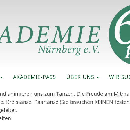
AKADEMIE-PASS
ÜBER UNS
WIR SU
d animieren uns zum Tanzen. Die Freude am Mitmach
 Kreistänze, Paartänze (Sie brauchen KEINEN festen 
eleitet.
eiten